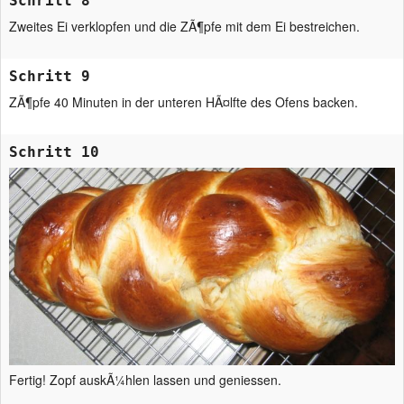
Schritt 8
Zweites Ei verklopfen und die ZÃ¶pfe mit dem Ei bestreichen.
Schritt 9
ZÃ¶pfe 40 Minuten in der unteren HÃ¤lfte des Ofens backen.
Schritt 10
Fertig! Zopf auskÃ¼hlen lassen und geniessen.